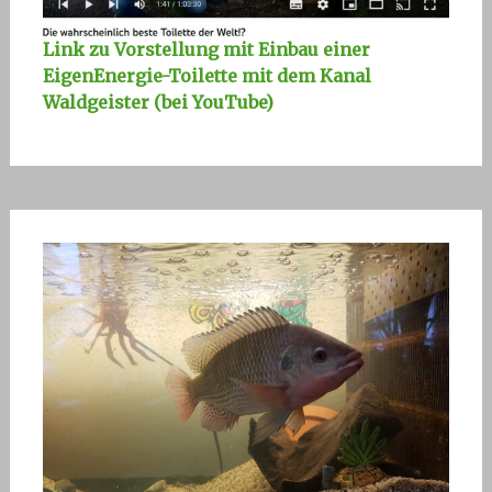
Link zu Vorstellung mit Einbau einer
EigenEnergie-Toilette mit dem Kanal
Waldgeister (bei YouTube)