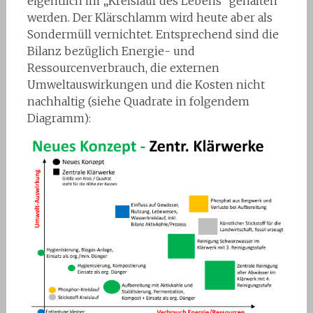
eigentlich im „Kreislauf des Lebens“ gehalten
werden. Der Klärschlamm wird heute aber als
Sondermüll vernichtet. Entsprechend sind die
Bilanz bezüglich Energie- und
Ressourcenverbrauch, die externen
Umweltauswirkungen und die Kosten nicht
nachhaltig (siehe Quadrate in folgendem
Diagramm):