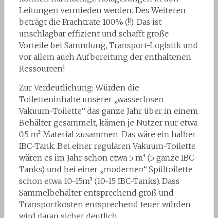
Leitungen vermieden werden. Des Weiteren
beträgt die Frachtrate 100% (!!). Das ist
unschlagbar effizient und schafft große
Vorteile bei Sammlung, Transport-Logistik und
vor allem auch Aufbereitung der enthaltenen
Ressourcen!
Zur Verdeutlichung: Würden die
Toiletteninhalte unserer „wasserlosen
Vakuum-Toilette“ das ganze Jahr über in einem
Behälter gesammelt, kämen je Nutzer nur etwa
0,5 m³ Material zusammen. Das wäre ein halber
IBC-Tank. Bei einer regulären Vakuum-Toilette
wären es im Jahr schon etwa 5 m³ (5 ganze IBC-
Tanks) und bei einer „modernen“ Spültoilette
schon etwa 10-15m³ (10-15 IBC-Tanks). Dass
Sammelbehälter entsprechend groß und
Transportkosten entsprechend teuer würden
wird daran sicher deutlich.