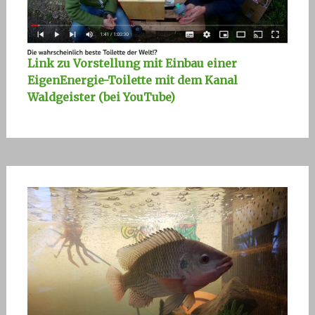
Link zu Vorstellung mit Einbau einer
EigenEnergie-Toilette mit dem Kanal
Waldgeister (bei YouTube)