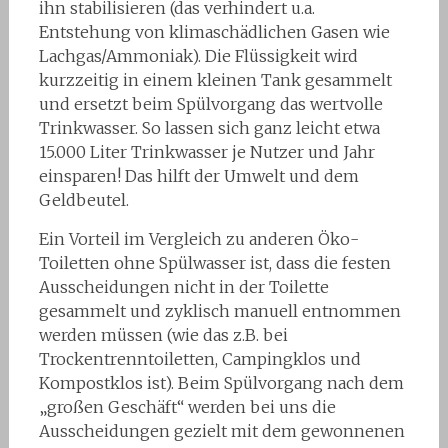
ihn stabilisieren (das verhindert u.a.
Entstehung von klimaschädlichen Gasen wie
Lachgas/Ammoniak). Die Flüssigkeit wird
kurzzeitig in einem kleinen Tank gesammelt
und ersetzt beim Spülvorgang das wertvolle
Trinkwasser. So lassen sich ganz leicht etwa
15.000 Liter Trinkwasser je Nutzer und Jahr
einsparen! Das hilft der Umwelt und dem
Geldbeutel.
Ein Vorteil im Vergleich zu anderen Öko-
Toiletten ohne Spülwasser ist, dass die festen
Ausscheidungen nicht in der Toilette
gesammelt und zyklisch manuell entnommen
werden müssen (wie das z.B. bei
Trockentrenntoiletten, Campingklos und
Kompostklos ist). Beim Spülvorgang nach dem
„großen Geschäft“ werden bei uns die
Ausscheidungen gezielt mit dem gewonnenen