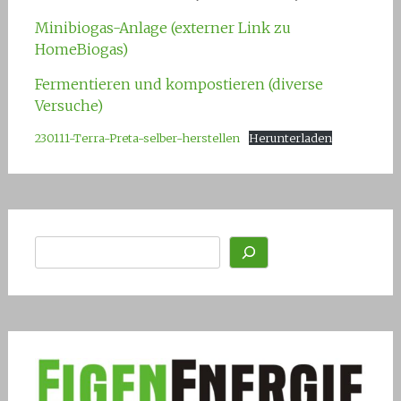
Minibiogas-Anlage (externer Link zu
HomeBiogas)
Fermentieren und kompostieren (diverse
Versuche)
230111-Terra-Preta-selber-herstellen
Herunterladen
Suchen