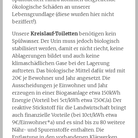
ökologische Schäden an unserer
Lebensgrundlage (diese wurden hier nicht
beziffert!).
Unsere
Kreislauf-Toiletten
benötigen kein
Spülwasser. Der Urin muss jedoch biologisch
stabilisiert werden, damit er nicht riecht, keine
Ablagerungen bildet und auch keine
klimaschädlichen Gase bei der Lagerung
auftreten. Das biologische Mittel dafür wird mit
20€ je Bewohner und Jahr angesetzt. Die
Ausscheidungen je Einwohner und Jahr
erzeugen in einer Biogasanlage etwa 150kWh
Energie (Vorteil bei 5ct/kWh etwa 7,50€/a). Der
reaktive Stickstoff für die Landwirtschaft bringt
auch finanzielle Vorteile (bei 10ct/kWh etwa
9€/Einwohner*a) und es sind bis zu 80 weitere
Nähr- und Spurenstoffe enthalten. Die
Entlastung in den vorhandenen Klärwerken