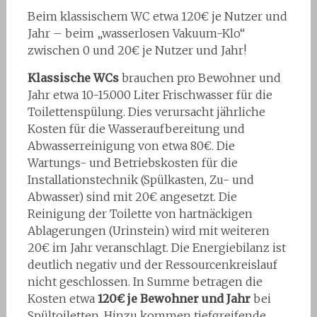
Beim klassischem WC etwa 120€ je Nutzer und
Jahr – beim „wasserlosen Vakuum-Klo“
zwischen 0 und 20€ je Nutzer und Jahr!
Klassische WCs
brauchen pro Bewohner und
Jahr etwa 10-15.000 Liter Frischwasser für die
Toilettenspülung. Dies verursacht jährliche
Kosten für die Wasseraufbereitung und
Abwasserreinigung von etwa 80€. Die
Wartungs- und Betriebskosten für die
Installationstechnik (Spülkasten, Zu- und
Abwasser) sind mit 20€ angesetzt. Die
Reinigung der Toilette von hartnäckigen
Ablagerungen (Urinstein) wird mit weiteren
20€ im Jahr veranschlagt. Die Energiebilanz ist
deutlich negativ und der Ressourcenkreislauf
nicht geschlossen. In Summe betragen die
Kosten etwa
120€ je Bewohner und Jahr
bei
Spültoiletten. Hinzu kommen tiefgreifende