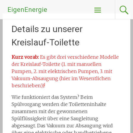
Zum
EigenEnergie
Inhalt
springen
Details zu unserer
Kreislauf-Toilette
Kurz vorab:
Es gibt drei verschiedene Modelle
der Kreislauf-Toilette (1. mit manuellen
Pumpen, 2. mit elektrischen Pumpen, 3. mit
Vakuum-Absaugung (hier im Wesentlichen
beschrieben))!
Wie funktioniert das System? Beim
Spülvorgang werden die Toiletteninhalte
zusammen mit der gewonnenen
Spülflüssigkeit über eine Saugleitung
abgesaugt. Das Vakuum zur Absaugung wird
über eine elektrische oder handbetriebene