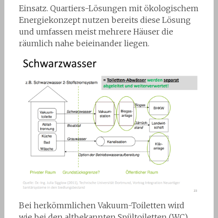
Einsatz. Quartiers-Lösungen mit ökologischem
Energiekonzept nutzen bereits diese Lösung
und umfassen meist mehrere Häuser die
räumlich nahe beieinander liegen.
Bei herkömmlichen Vakuum-Toiletten wird
wie bei den altbekannten Spültoiletten (WC)